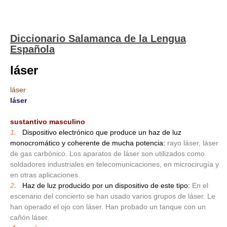
Diccionario Salamanca de la Lengua
Española
láser
láser
láser
_
sustantivo masculino
1.
_
Dispositivo electrónico que produce un haz de luz
monocromático y coherente de mucha potencia:
rayo láser, láser
de gas carbónico. Los aparatos de láser son utilizados como
soldadores industriales en telecomunicaciones, en microcirugía y
en otras aplicaciones.
2.
_
Haz de luz producido por un dispositivo de este tipo:
En el
escenario del concierto se han usado varios grupos de láser. Le
han operado el ojo con láser. Han probado un tanque con un
cañón láser.