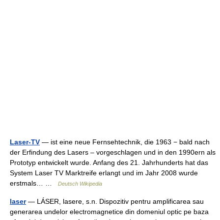
Laser-TV
— ist eine neue Fernsehtechnik, die 1963 − bald nach
der Erfindung des Lasers – vorgeschlagen und in den 1990ern als
Prototyp entwickelt wurde. Anfang des 21. Jahrhunderts hat das
System Laser TV Marktreife erlangt und im Jahr 2008 wurde
erstmals… …
Deutsch Wikipedia
laser
— LÁSER, lasere, s.n. Dispozitiv pentru amplificarea sau
generarea undelor electromagnetice din domeniul optic pe baza