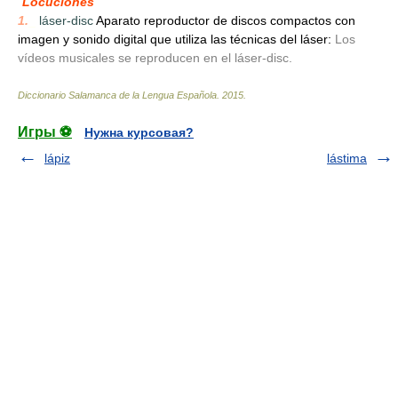
Locuciones
1.
_
láser-disc
Aparato reproductor de discos compactos con
imagen y sonido digital que utiliza las técnicas del láser:
Los
vídeos musicales se reproducen en el láser-disc.
Diccionario Salamanca de la Lengua Española
.
2015
.
Игры ⚽
Нужна курсовая?
lápiz
lástima