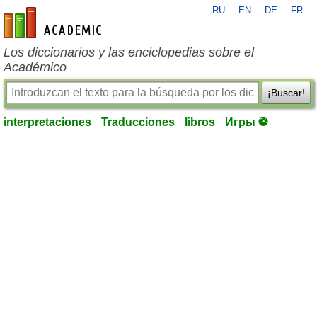
RU
EN
DE
FR
es-academic.com
Los diccionarios y las enciclopedias sobre el
Académico
¡Buscar!
interpretaciones
Traducciones
libros
Игры ⚽